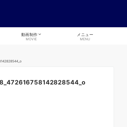
メニュー
動画制作
MENU
MOVIE
8142828544_o
8_472616758142828544_o