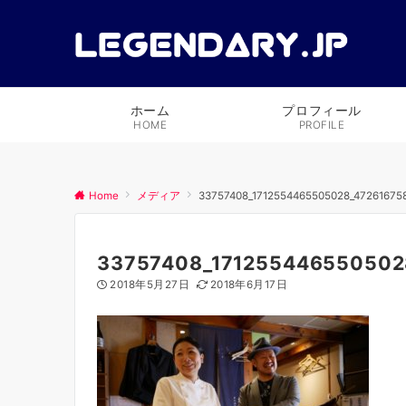
ホーム
プロフィール
HOME
PROFILE
Home
メディア
33757408_1712554465505028_47261675
33757408_171255446550502
2018年5月27日
2018年6月17日