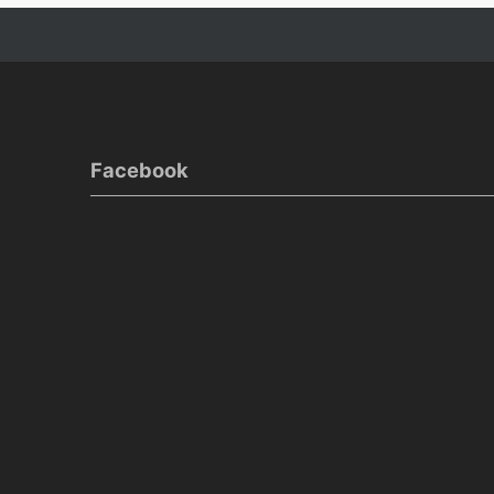
シ
ョ
ン
Facebook