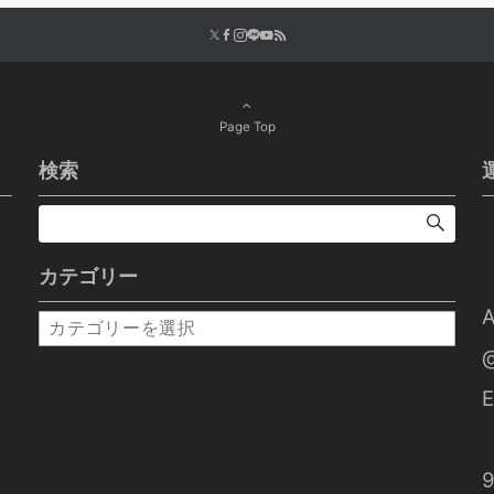
Page Top
検索
カテゴリー
カ
テ
ゴ
E
リ
ー