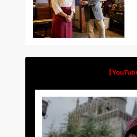
【YouT