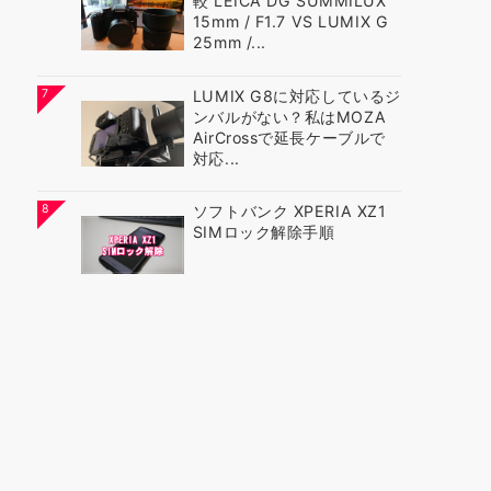
較 LEICA DG SUMMILUX
15mm / F1.7 VS LUMIX G
25mm /...
7
LUMIX G8に対応しているジ
ンバルがない？私はMOZA
AirCrossで延長ケーブルで
対応...
8
ソフトバンク XPERIA XZ1
SIMロック解除手順