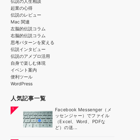
伝説の人生相談
起業の心得
伝説のレビュー
Mac 関連
左脳的伝説コラム
右脳的伝説コラム
思考パターンを変える
伝説インタビュー
伝説のアメブロ活用
自身で楽しむ体現
イベント案内
便利ツール
WordPress
人気記事一覧
1
Facebook Messenger（メ
ッセンジャー）でファイル
（Excel、Word、PDFな
ど）の送...