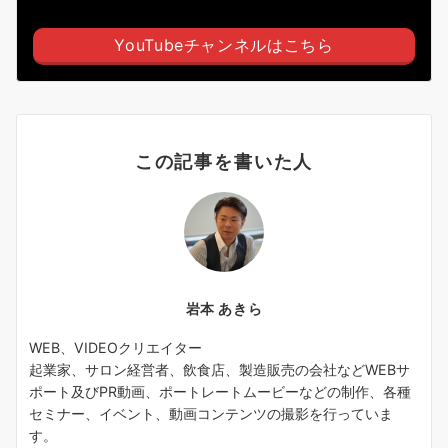
YouTubeチャンネルはこちら
この記事を書いた人
岩本 あきら
WEB、VIDEOクリエイター
起業家、サロン経営者、飲食店、製造販売の会社などWEBサ
ポート及びPR動画、ポートレートムービーなどの制作、各種
セミナー、イベント、動画コンテンツの撮影を行っていま
す。