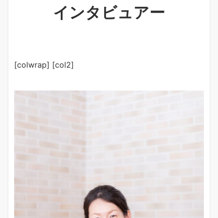
インタビュアー
[colwrap] [col2]