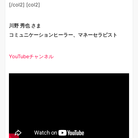
[/col2] [col2]
川野 秀也 さま
コミュニケーションヒーラー、マネーセラピスト
YouTubeチャンネル