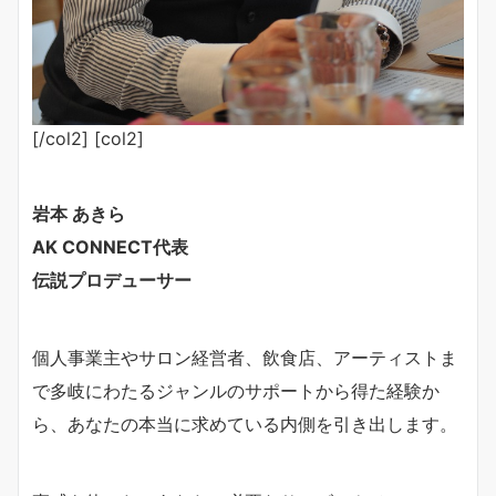
[/col2] [col2]
岩本 あきら
AK CONNECT代表
伝説プロデューサー
個人事業主やサロン経営者、飲食店、アーティストま
で多
岐にわたるジャンルのサポートから得た経験か
ら、あなた
の本当に求めている内側を引き出します。