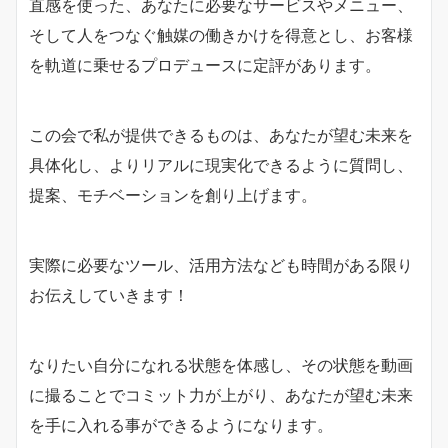
直感を使った、あなたに必要なサービスやメニュー、
そし
て人をつなぐ触媒の働きかけを得意とし、お客様
を軌道に
乗せるプロデュースに定評があります。
この会で私が提供できるものは、あなたが望む未来を
具体
化し、よりリアルに現実化できるように質問し、
提案、モ
チベーションを創り上げます。
実際に必要なツール、活用方法なども時間がある限り
お伝
えしていきます！
なりたい自分になれる状態を体感し、その状態を動画
に撮
ることでコミット力が上がり、あなたが望む未来
を手に入
れる事ができるようになります。