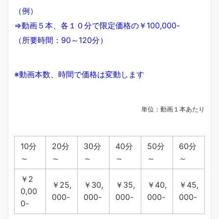
（例）
⇒動画５本、各１０分で限定価格の￥100,000-
（所要時間：90～120分）
※動画本数、時間で価格は変動します
単位：動画１本あたり
10分
20分
30分
40分
50分
60分
～
～
～
～
～
～
￥2
￥25,
￥30,
￥35,
￥40,
￥45,
0,00
000-
000-
000-
000-
000-
0-