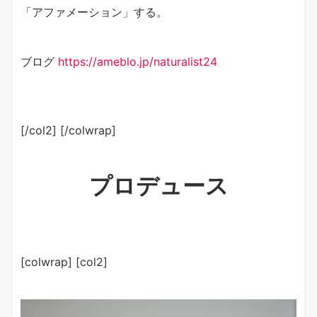
「アファメーション」する。
ブログ
https://ameblo.jp/
naturalist24
[/col2] [/colwrap]
プロデュース
[colwrap] [col2]