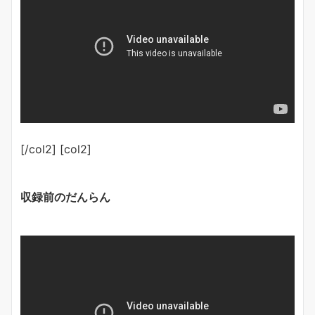
[/col2] [col2]
収録前のだんらん