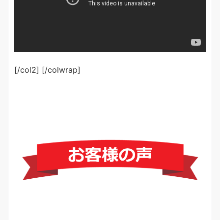
[/col2] [/colwrap]