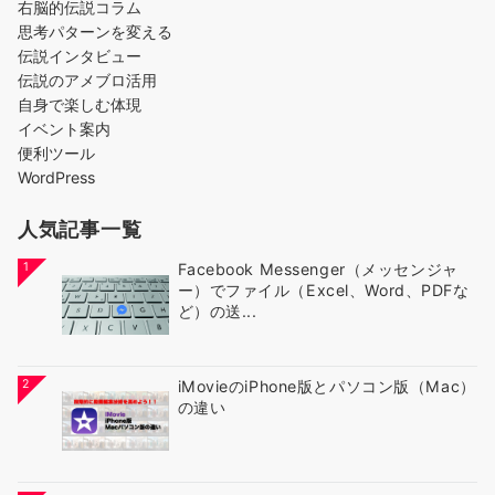
右脳的伝説コラム
思考パターンを変える
伝説インタビュー
伝説のアメブロ活用
自身で楽しむ体現
イベント案内
便利ツール
WordPress
人気記事一覧
1
Facebook Messenger（メッセンジャ
ー）でファイル（Excel、Word、PDFな
ど）の送...
2
iMovieのiPhone版とパソコン版（Mac）
の違い