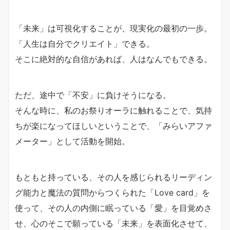
「未来」は可視化することが、現実化の最初の一歩。
「人生は自分でクリエイト」できる。
そこに絶対的な自信があれば、人はなんでもできる。
ただ、途中で「不安」に負けそうになる。
そんな時に、私のお祭りオーラに触れることで、気持
ちが
楽になってほしいということで、「みらいアファ
メーター
」として活動を開始。
もともと持っている、その人を感じられるリーディン
グ能
力と魔法の質問からつくられた「Love card」を
使って、その人の内側に眠っている「愛」を
目覚めさ
せ、心のそこで願っている「未来」を表面化させ
て、