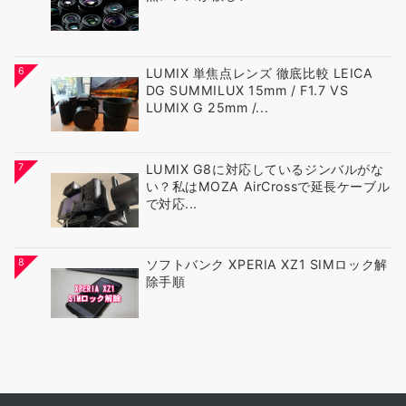
6
LUMIX 単焦点レンズ 徹底比較 LEICA
DG SUMMILUX 15mm / F1.7 VS
LUMIX G 25mm /...
7
LUMIX G8に対応しているジンバルがな
い？私はMOZA AirCrossで延長ケーブル
で対応...
8
ソフトバンク XPERIA XZ1 SIMロック解
除手順