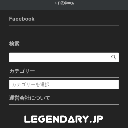
Facebook
検索
カテゴリー
カ
テ
ゴ
運営会社について
リ
ー