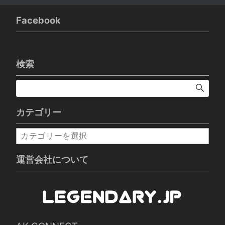
Facebook
検索
カテゴリー
カ
テ
ゴ
運営会社について
リ
ー