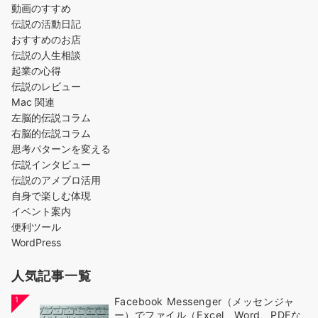
動画のすすめ
伝説の活動日記
おすすめのお店
伝説の人生相談
起業の心得
伝説のレビュー
Mac 関連
左脳的伝説コラム
右脳的伝説コラム
思考パターンを変える
伝説インタビュー
伝説のアメブロ活用
自身で楽しむ体現
イベント案内
便利ツール
WordPress
人気記事一覧
1
Facebook Messenger（メッセンジャ
ー）でファイル（Excel、Word、PDFな