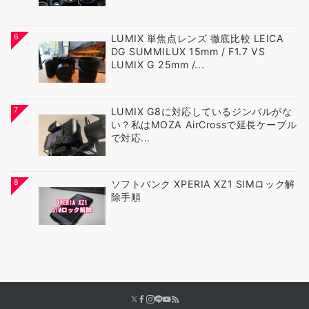
6
LUMIX 単焦点レンズ 徹底比較 LEICA
DG SUMMILUX 15mm / F1.7 VS
LUMIX G 25mm /...
7
LUMIX G8に対応しているジンバルがな
い？私はMOZA AirCrossで延長ケーブル
で対応...
8
ソフトバンク XPERIA XZ1 SIMロック解
除手順