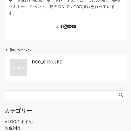
セミナー、イベント、動画コンテンツの撮影を行っていま
す。
前のページへ
投
DSC_0131.JPG
稿
ナ
ビ
ゲ
ー
シ
ョ
カテゴリー
ン
VLOGのすすめ
映像制作