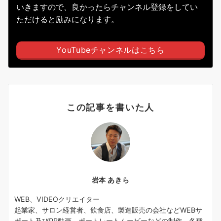
いきますので、良かったらチャンネル登録をしてい
ただけると励みになります。
YouTubeチャンネルはこちら
この記事を書いた人
岩本 あきら
WEB、VIDEOクリエイター
起業家、サロン経営者、飲食店、製造販売の会社などWEBサ
ポート及びPR動画、ポートレートムービーなどの制作、各種