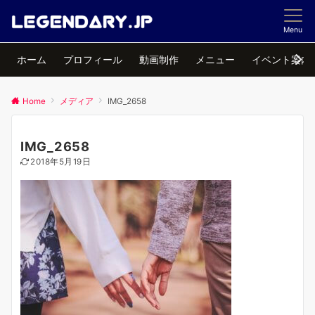
Menu
ホーム
プロフィール
動画制作
メニュー
イベント案内
Home
メディア
IMG_2658
IMG_2658
2018年5月19日