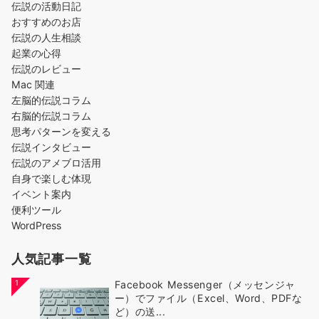
伝説の活動日記
おすすめのお店
伝説の人生相談
起業の心得
伝説のレビュー
Mac 関連
左脳的伝説コラム
右脳的伝説コラム
思考パターンを変える
伝説インタビュー
伝説のアメブロ活用
自身で楽しむ体現
イベント案内
便利ツール
WordPress
人気記事一覧
1
Facebook Messenger（メッセンジャ
ー）でファイル（Excel、Word、PDFな
ど）の送...