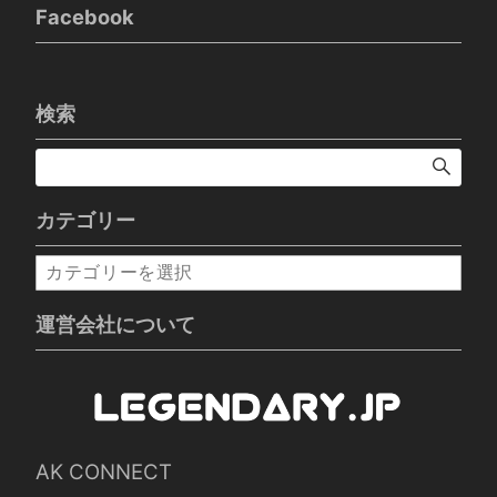
Facebook
検索
カテゴリー
カ
テ
ゴ
運営会社について
リ
ー
AK CONNECT