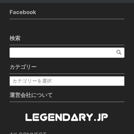
Facebook
検索
カテゴリー
カ
テ
ゴ
運営会社について
リ
ー