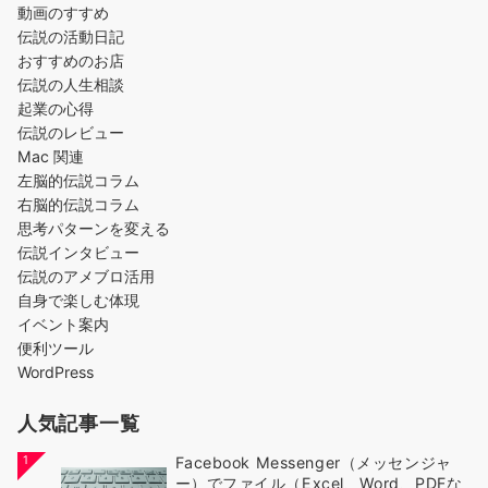
動画のすすめ
伝説の活動日記
おすすめのお店
伝説の人生相談
起業の心得
伝説のレビュー
Mac 関連
左脳的伝説コラム
右脳的伝説コラム
思考パターンを変える
伝説インタビュー
伝説のアメブロ活用
自身で楽しむ体現
イベント案内
便利ツール
WordPress
人気記事一覧
1
Facebook Messenger（メッセンジャ
ー）でファイル（Excel、Word、PDFな