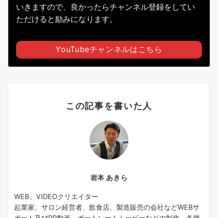
いきますので、良かったらチャンネル登録をしてい
ただけると励みになります。
YouTubeチャンネルはこちら
この記事を書いた人
岩本 あきら
WEB、VIDEOクリエイター
起業家、サロン経営者、飲食店、製造販売の会社などWEBサ
ポート及びPR動画、ポートレートムービーなどの制作、各種