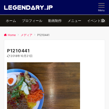
Menu
ホーム
プロフィール
動画制作
メニュー
イベント案内
Home
メディア
P1210441
P1210441
2018年10月21日