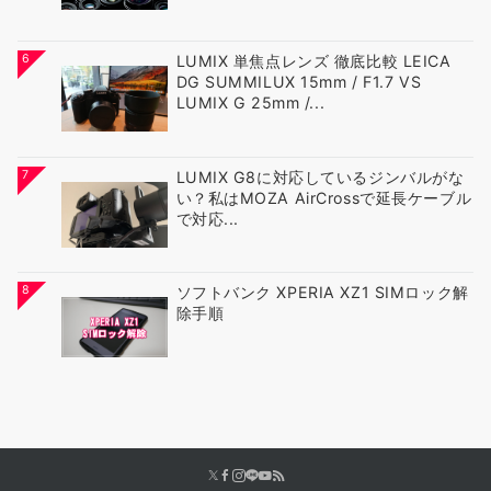
6
LUMIX 単焦点レンズ 徹底比較 LEICA
DG SUMMILUX 15mm / F1.7 VS
LUMIX G 25mm /...
7
LUMIX G8に対応しているジンバルがな
い？私はMOZA AirCrossで延長ケーブル
で対応...
8
ソフトバンク XPERIA XZ1 SIMロック解
除手順