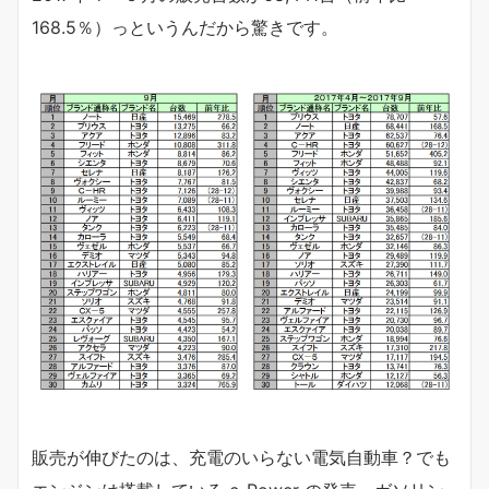
168.5％）っというんだから驚きです。
販売が伸びたのは、充電のいらない電気自動車？でも