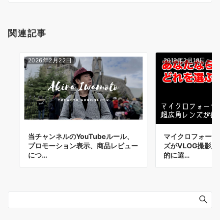
関連記事
2026年2月22日
2019年2月18日
マイクロフォーサ
当チャンネルのYouTubeルール、
ズがVLOG撮影
プロモーション表示、商品レビュー
的に選…
につ…