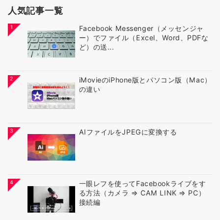
人気記事一覧
1
Facebook Messenger（メッセンジャ
ー）でファイル（Excel、Word、PDFな
ど）の送...
2
iMovieのiPhone版とパソコン版（Mac）
の違い
3
AIファイルをJPEGに変換する
4
一眼レフを使ってFacebookライブをす
る方法（カメラ ⇒ CAM LINK ⇒ PC）
接続編