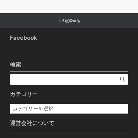
Facebook
検索
カテゴリー
カ
テ
ゴ
運営会社について
リ
ー