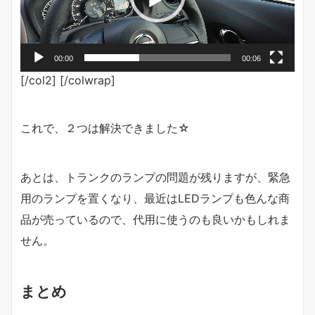
ヤ
ー
00:00
00:06
[/col2] [/colwrap]
これで、２つは解決できました☆
あとは、トランクのランプの問題が残りますが、緊急
用のランプを置くなり、最近はLEDランプも色んな商
品が売っているので、代用に使うのも良いかもしれま
せん。
まとめ