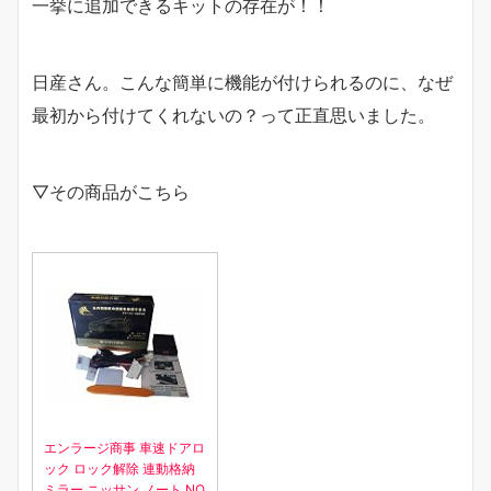
一挙に追加できるキットの存在が！！
日産さん。こんな簡単に機能が付けられるのに、なぜ
最初から付けてくれないの？って正直思いました。
▽その商品がこちら
エンラージ商事 車速ドアロ
ック ロック解除 連動格納
ミラー ニッサン ノート NO