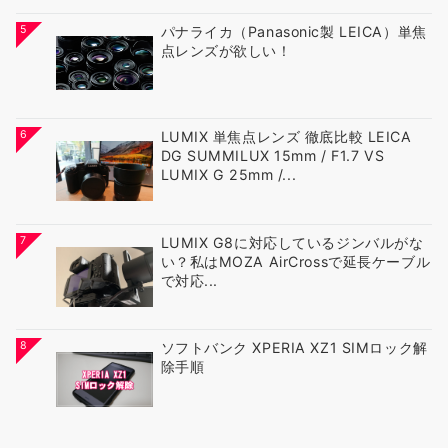
5
パナライカ（Panasonic製 LEICA）単焦
点レンズが欲しい！
6
LUMIX 単焦点レンズ 徹底比較 LEICA
DG SUMMILUX 15mm / F1.7 VS
LUMIX G 25mm /...
7
LUMIX G8に対応しているジンバルがな
い？私はMOZA AirCrossで延長ケーブル
で対応...
8
ソフトバンク XPERIA XZ1 SIMロック解
除手順