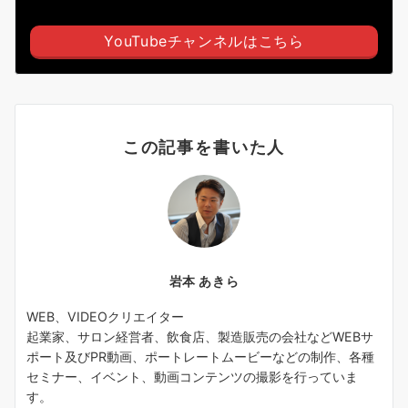
YouTubeチャンネルはこちら
この記事を書いた人
岩本 あきら
WEB、VIDEOクリエイター
起業家、サロン経営者、飲食店、製造販売の会社などWEBサ
ポート及びPR動画、ポートレートムービーなどの制作、各種
セミナー、イベント、動画コンテンツの撮影を行っていま
す。