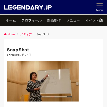
Menu
ホーム
プロフィール
動画制作
メニュー
イベント案内
Home
メディア
SnapShot
SnapShot
2018年7月26日