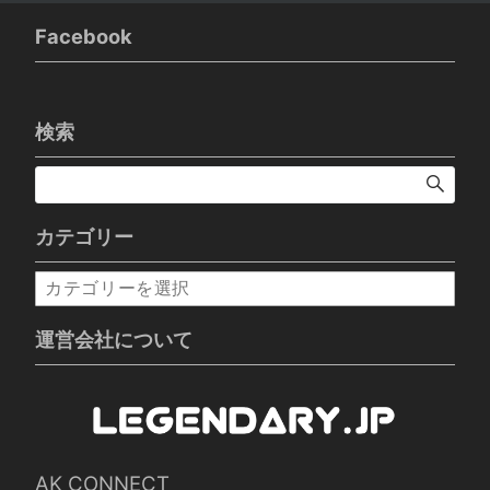
Facebook
検索
カテゴリー
カ
テ
ゴ
運営会社について
リ
ー
AK CONNECT