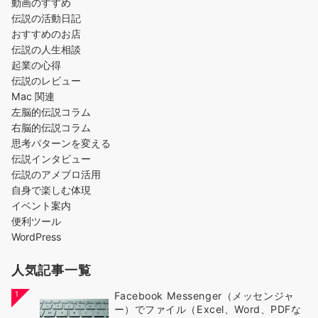
動画のすすめ
伝説の活動日記
おすすめのお店
伝説の人生相談
起業の心得
伝説のレビュー
Mac 関連
左脳的伝説コラム
右脳的伝説コラム
思考パターンを変える
伝説インタビュー
伝説のアメブロ活用
自身で楽しむ体現
イベント案内
便利ツール
WordPress
人気記事一覧
1
Facebook Messenger（メッセンジャ
ー）でファイル（Excel、Word、PDFな