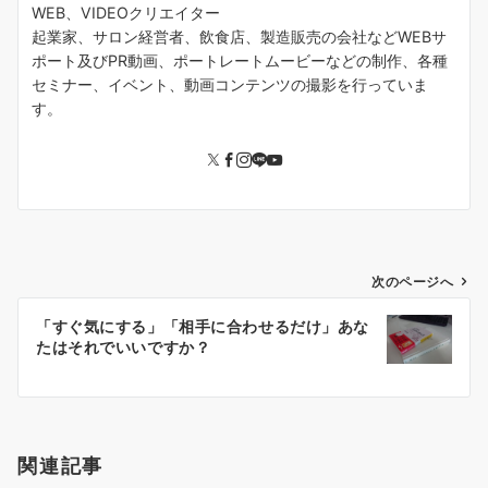
WEB、VIDEOクリエイター
起業家、サロン経営者、飲食店、製造販売の会社などWEBサ
ポート及びPR動画、ポートレートムービーなどの制作、各種
セミナー、イベント、動画コンテンツの撮影を行っていま
す。
投
次のページへ
稿
「すぐ気にする」「相手に合わせるだけ」あな
ナ
たはそれでいいですか？
ビ
ゲ
ー
シ
関連記事
ョ