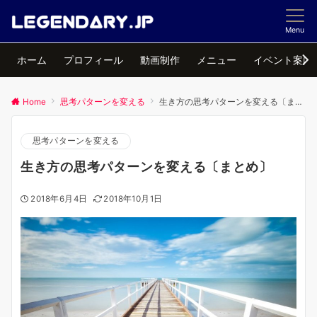
Menu
ホーム
プロフィール
動画制作
メニュー
イベント案内
Home
思考パターンを変える
生き方の思考パターンを変える〔まとめ〕
思考パターンを変える
生き方の思考パターンを変える〔まとめ〕
2018年6月4日
2018年10月1日