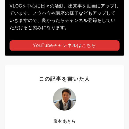
VLOGを中心に日々の活動、出来事を動画にアップし
ています。ノウハウや講座の様子などもアップして
いきますので、良かったらチャンネル登録をしてい
ただけると励みになります。
YouTubeチャンネルはこちら
この記事を書いた人
岩本 あきら