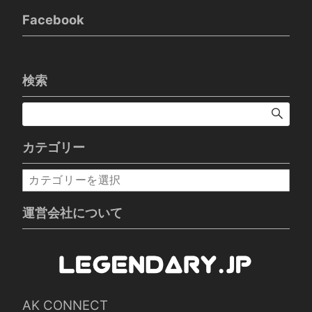
Facebook
検索
カテゴリー
カ
テ
ゴ
運営会社について
リ
ー
AK CONNECT