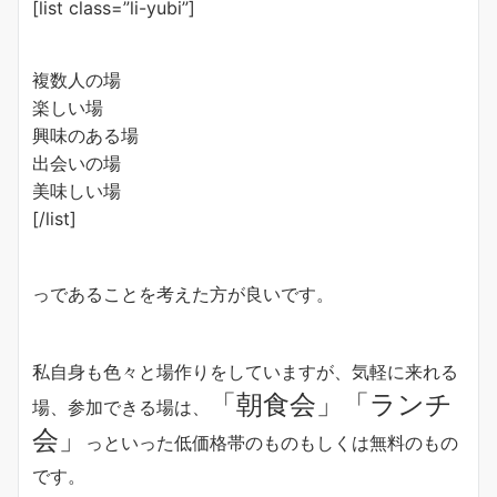
[list class=”li-yubi”]
複数人の場
楽しい場
興味のある場
出会いの場
美味しい場
[/list]
っであることを考えた方が良いです。
私自身も色々と場作りをしていますが、気軽に来れる
「朝食会」
「ランチ
場、参加できる場は、
会」
っといった低価格帯のものもしくは無料のもの
です。