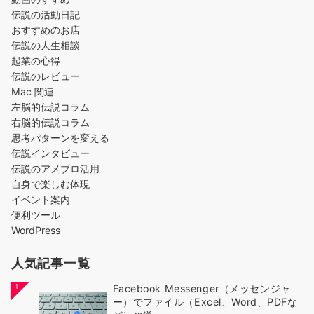
伝説の活動日記
おすすめのお店
伝説の人生相談
起業の心得
伝説のレビュー
Mac 関連
左脳的伝説コラム
右脳的伝説コラム
思考パターンを変える
伝説インタビュー
伝説のアメブロ活用
自身で楽しむ体現
イベント案内
便利ツール
WordPress
人気記事一覧
1
Facebook Messenger（メッセンジャ
ー）でファイル（Excel、Word、PDFな