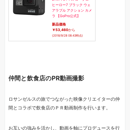
ヒーロー7 ブラック ウェ
アラブル アクション カメ
ラ 【GoPro公式】
新品価格
￥53,460
から
(2018/9/28 08:43時点)
仲間と飲食店のPR動画撮影
ロサンゼルスの旅でつながった映像クリエイターの仲
間とコラボで飲食店のＰＲ動画制作を行います。
お互いの強みを活かし、動画を軸にプロデュースを行