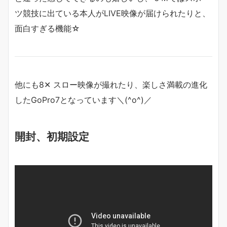
ツ競技に出ている本人がLIVE映像が届けられたりと、
面白すぎる機能☆
他にも8✕ スロー映像が撮れたり、楽しさ満載の進化
したGoPro7となっています＼(^o^)／
開封、初期設定