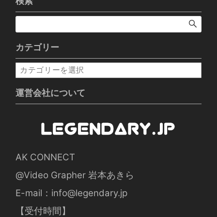
検索
カテゴリー
カ
テ
ゴ
運営会社について
リ
ー
AK CONNECT
@Video Grapher 岩本あきら
E-mail：
info@legendary.jp
【受付時間】