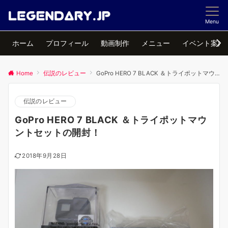
Menu
ホーム
プロフィール
動画制作
メニュー
イベント案内
Home
伝説のレビュー
GoPro HERO 7 BLACK ＆トライポットマウントセットの開封！
伝説のレビュー
GoPro HERO 7 BLACK ＆トライポットマウ
ントセットの開封！
2018年9月28日