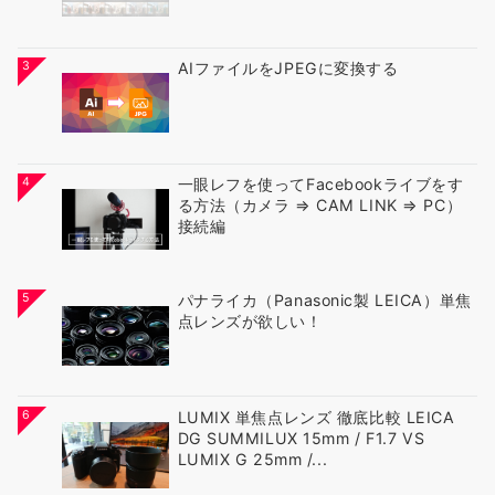
3
AIファイルをJPEGに変換する
4
一眼レフを使ってFacebookライブをす
る方法（カメラ ⇒ CAM LINK ⇒ PC）
接続編
5
パナライカ（Panasonic製 LEICA）単焦
点レンズが欲しい！
6
LUMIX 単焦点レンズ 徹底比較 LEICA
DG SUMMILUX 15mm / F1.7 VS
LUMIX G 25mm /...