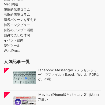
Mac 関連
左脳的伝説コラム
右脳的伝説コラム
思考パターンを変える
伝説インタビュー
伝説のアメブロ活用
自身で楽しむ体現
イベント案内
便利ツール
WordPress
人気記事一覧
1
Facebook Messenger（メッセンジャ
ー）でファイル（Excel、Word、PDFな
ど）の送...
2
iMovieのiPhone版とパソコン版（Mac）
の違い