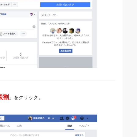
役割
」をクリック。