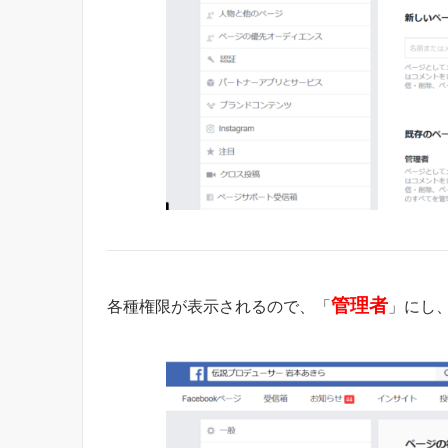
管理者
各種権限が表示されるので、「
」にし