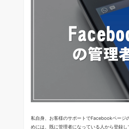
私自身、お客様のサポートでFacebookペ
めには、既に管理者になっている人から登録し