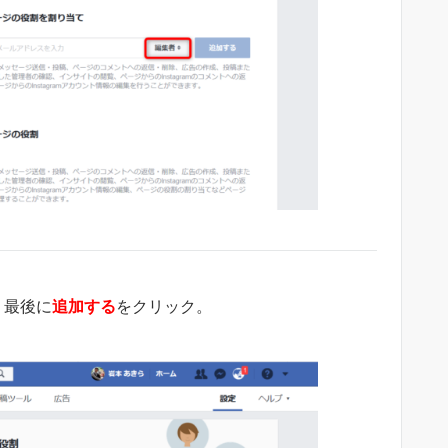
、最後に
追加する
をクリック。