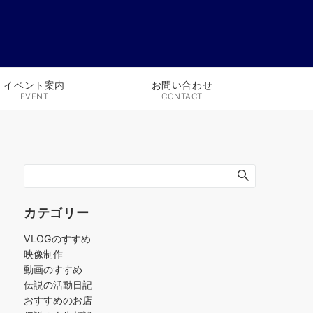
イベント案内
お問い合わせ
EVENT
CONTACT
カテゴリー
VLOGのすすめ
映像制作
動画のすすめ
伝説の活動日記
おすすめのお店