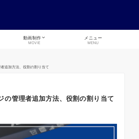
メニュー
動画制作
MENU
MOVIE
の管理者追加方法、役割の割り当て
kページの管理者追加方法、役割の割り当て