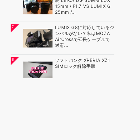
較 LEICA DG SUMMILUX
15mm / F1.7 VS LUMIX G
25mm /...
7
LUMIX G8に対応しているジ
ンバルがない？私はMOZA
AirCrossで延長ケーブルで
対応...
8
ソフトバンク XPERIA XZ1
SIMロック解除手順