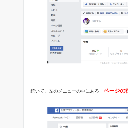
ページの
続いて、左のメニューの中にある「