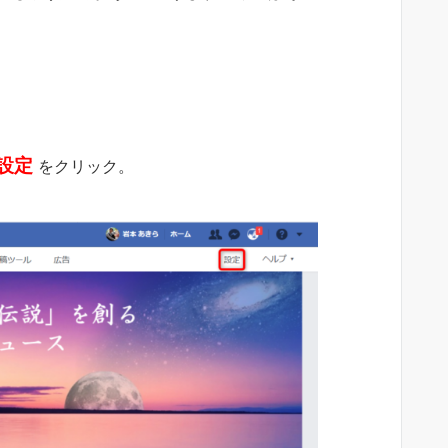
設定
をクリック。