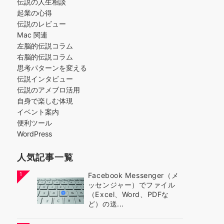
伝説の人生相談
起業の心得
伝説のレビュー
Mac 関連
左脳的伝説コラム
右脳的伝説コラム
思考パターンを変える
伝説インタビュー
伝説のアメブロ活用
自身で楽しむ体現
イベント案内
便利ツール
WordPress
人気記事一覧
1
Facebook Messenger（メ
ッセンジャー）でファイル
（Excel、Word、PDFな
ど）の送...