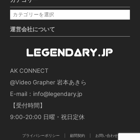
カ
テ
ゴ
運営会社について
リ
ー
AK CONNECT
@Video Grapher 岩本あきら
E-mail：
info@legendary.jp
【受付時間】
9:00-20:00 日曜・祝日定休
プライバシーポリシー
顧問契約
お問い合わせ