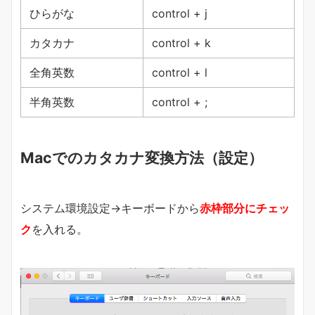
ひらがな
control + j
カタカナ
control + k
全角英数
control + l
半角英数
control + ;
Macでのカタカナ変換方法（設定）
システム環境設定→キーボードから
赤枠部分にチェッ
ク
を入れる。