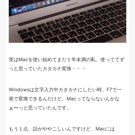
実はMacを使い始めてまだ１年未満の私。使っててず
っと思っていたカタカナ変換・・・
Windowsは文字入力中カタカナにしたい時、F7で一
発で変換できるんだけど、Macってならないんかな
ぁ〜っと思っていたんです。
もう１点、話がややこしいんですけど、Macには