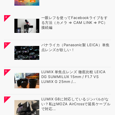
4
一眼レフを使ってFacebookライブをす
る方法（カメラ ⇒ CAM LINK ⇒ PC）
接続編
5
パナライカ（Panasonic製 LEICA）単焦
点レンズが欲しい！
6
LUMIX 単焦点レンズ 徹底比較 LEICA
DG SUMMILUX 15mm / F1.7 VS
LUMIX G 25mm /...
7
LUMIX G8に対応しているジンバルがな
い？私はMOZA AirCrossで延長ケーブル
で対応...