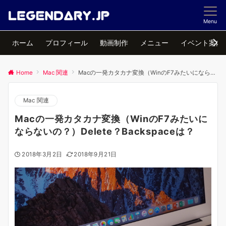
Menu
ホーム
プロフィール
動画制作
メニュー
イベント案内
Home
Mac 関連
Macの一発カタカナ変換（WinのF7みたいにならないの？）Delete？Backspaceは？
Mac 関連
Macの一発カタカナ変換（WinのF7みたいに
ならないの？）Delete？Backspaceは？
2018年3月2日
2018年9月21日