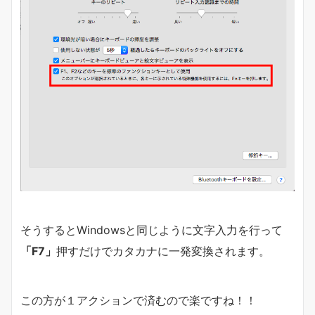
そうするとWindowsと同じように文字入力を行って
「F7」
押すだけでカタカナに一発変換されます。
この方が１アクションで済むので楽ですね！！