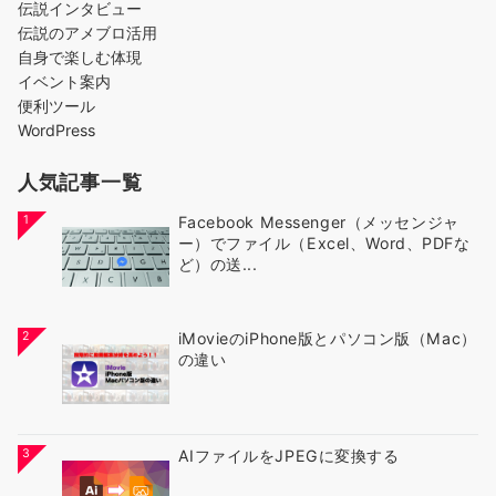
伝説インタビュー
伝説のアメブロ活用
自身で楽しむ体現
イベント案内
便利ツール
WordPress
人気記事一覧
1
Facebook Messenger（メッセンジャ
ー）でファイル（Excel、Word、PDFな
ど）の送...
2
iMovieのiPhone版とパソコン版（Mac）
の違い
3
AIファイルをJPEGに変換する