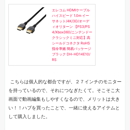
エレコム HDMIケーブル
ハイスピード 1.0m イー
サネット/4K/3D/オーデ
ィオリターン 【PS3/PS
4/Xbox360/ニンテンドー
クラシックミニ対応】高
シールドコネクタ RoHS
指令準拠 簡易パッケージ
ブラック DH-HD14E10/
RS
こちらは個人的な都合ですが、２７インチのモニター
を持っているので、それにつなぎたくて。そこそこ大
画面で動画編集もしやすくなるので、メリットは大き
い！！ハブを買ったことで、一緒に使えるアイテムと
して購入しました。