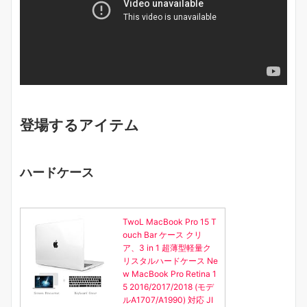
登場するアイテム
ハードケース
TwoL MacBook Pro 15 T
ouch Bar ケース クリ
ア、3 in 1 超薄型軽量ク
リスタルハードケース Ne
w MacBook Pro Retina 1
5 2016/2017/2018 (モデ
ルA1707/A1990) 対応 JI