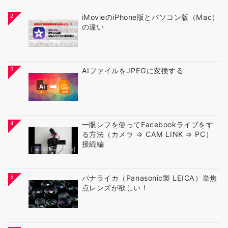
2
iMovieのiPhone版とパソコン版（Mac）
の違い
3
AIファイルをJPEGに変換する
4
一眼レフを使ってFacebookライブをす
る方法（カメラ ⇒ CAM LINK ⇒ PC）
接続編
5
パナライカ（Panasonic製 LEICA）単焦
点レンズが欲しい！