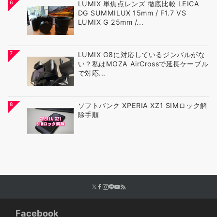
6
LUMIX 単焦点レンズ 徹底比較 LEICA
DG SUMMILUX 15mm / F1.7 VS
LUMIX G 25mm /...
7
LUMIX G8に対応しているジンバルがな
い？私はMOZA AirCrossで延長ケーブル
で対応...
8
ソフトバンク XPERIA XZ1 SIMロック解
除手順
Facebook