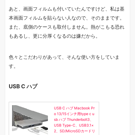
あと、画面フィルムも付いていたんですけど、私は基
本画面フィルムを貼らない人なので、そのままです。
また、底側のケースも取付しません。熱がこもる恐れ
もあるし、更に分厚くなるのは嫌だから。
色々とこだわりがあって、そんな使い方をしていま
す。
USB C ハブ
USB C ハブ Macbook Pr
o 13/15インチ用type c u
sb ハブ Thunderbolt3、
USB Type-C、USB3.1×
2、SD/MicroSDカードリ