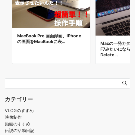
MacBook Pro 画面録画、iPhone
の画面をMacBookに表…
Macの一発カタカ
F7みたいになら
Delete…
カテゴリー
VLOGのすすめ
映像制作
動画のすすめ
伝説の活動日記