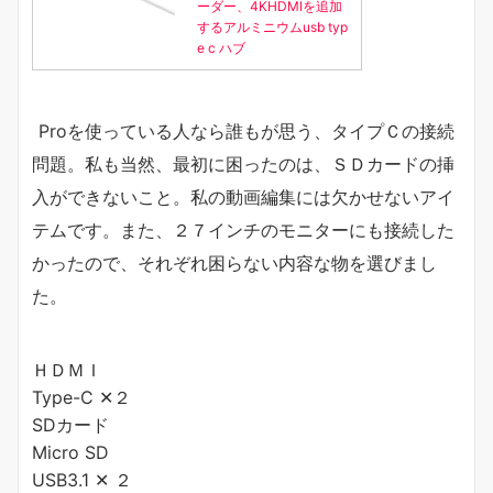
ーダー、4KHDMIを追加
するアルミニウムusb typ
e c ハブ
Proを使っている人なら誰もが思う、タイプＣの接続
問題。私も当然、最初に困ったのは、ＳＤカードの挿
入ができないこと。私の動画編集には欠かせないアイ
テムです。また、２７インチのモニターにも接続した
かったので、それぞれ困らない内容な物を選びまし
た。
ＨＤＭＩ
Type-C ✕２
SDカード
Micro SD
USB3.1 ✕ ２