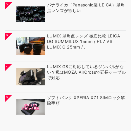
5
パナライカ（Panasonic製 LEICA）単焦
点レンズが欲しい！
6
LUMIX 単焦点レンズ 徹底比較 LEICA
DG SUMMILUX 15mm / F1.7 VS
LUMIX G 25mm /...
7
LUMIX G8に対応しているジンバルがな
い？私はMOZA AirCrossで延長ケーブル
で対応...
8
ソフトバンク XPERIA XZ1 SIMロック解
除手順