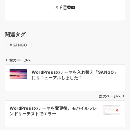
関連タグ
SANGO
前のページへ
投
WordPressのテーマを入れ替え「SANGO」
稿
にリニューアルしました！
ナ
ビ
ゲ
次のページへ
ー
WordPressのテーマを変更後、モバイルフレ
シ
ンドリーテストでエラー
ョ
ン