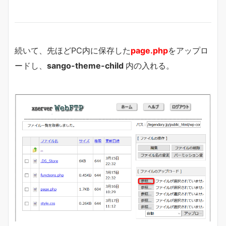
続いて、先ほどPC内に保存した
page.php
をアップロ
ードし、
sango-theme-child
内の入れる。