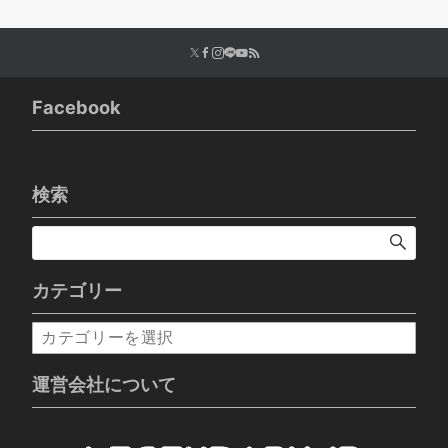
Facebook
検索
カテゴリー
カ
テ
ゴ
運営会社について
リ
ー