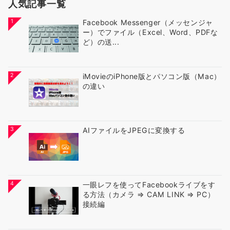
人気記事一覧
1
Facebook Messenger（メッセンジャ
ー）でファイル（Excel、Word、PDFな
ど）の送...
2
iMovieのiPhone版とパソコン版（Mac）
の違い
3
AIファイルをJPEGに変換する
4
一眼レフを使ってFacebookライブをす
る方法（カメラ ⇒ CAM LINK ⇒ PC）
接続編