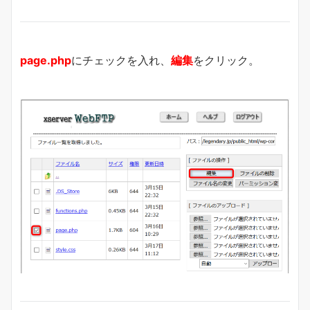
page.php
にチェックを入れ、
編集
をクリック。