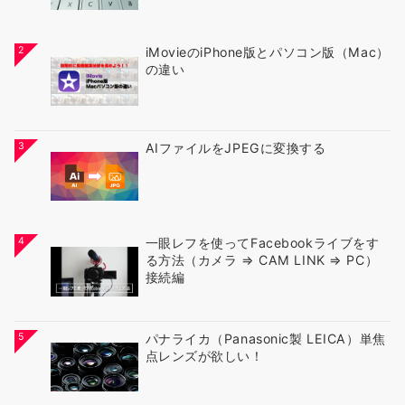
2
iMovieのiPhone版とパソコン版（Mac）
の違い
3
AIファイルをJPEGに変換する
4
一眼レフを使ってFacebookライブをす
る方法（カメラ ⇒ CAM LINK ⇒ PC）
接続編
5
パナライカ（Panasonic製 LEICA）単焦
点レンズが欲しい！