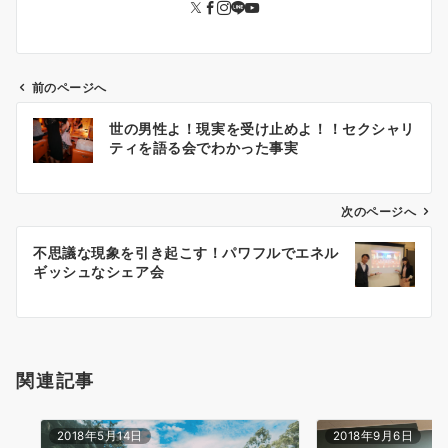
前のページへ
投
世の男性よ！現実を受け止めよ！！セクシャリ
稿
ティを語る会でわかった事実
ナ
ビ
ゲ
次のページへ
ー
不思議な現象を引き起こす！パワフルでエネル
シ
ギッシュなシェア会
ョ
ン
関連記事
2018年5月14日
2018年9月6日