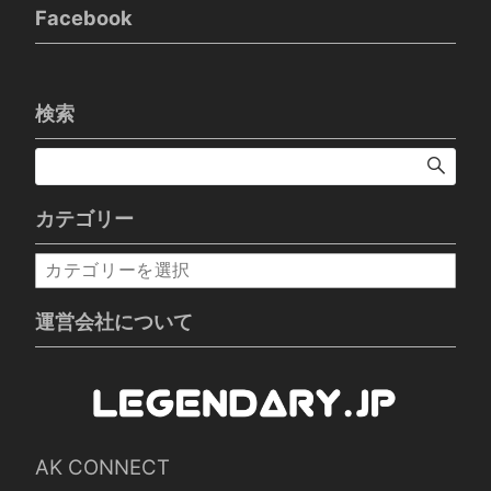
Facebook
検索
カテゴリー
カ
テ
ゴ
運営会社について
リ
ー
AK CONNECT