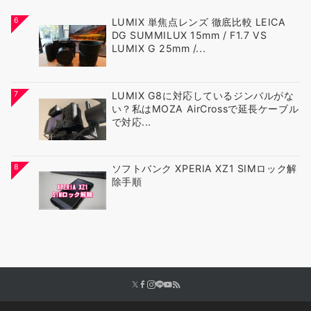
6
LUMIX 単焦点レンズ 徹底比較 LEICA
DG SUMMILUX 15mm / F1.7 VS
LUMIX G 25mm /...
7
LUMIX G8に対応しているジンバルがな
い？私はMOZA AirCrossで延長ケーブル
で対応...
8
ソフトバンク XPERIA XZ1 SIMロック解
除手順