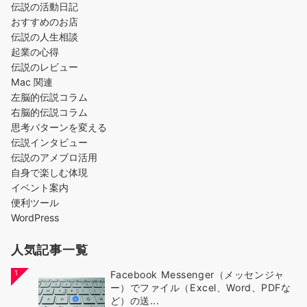
伝説の活動日記
おすすめのお店
伝説の人生相談
起業の心得
伝説のレビュー
Mac 関連
左脳的伝説コラム
右脳的伝説コラム
思考パターンを変える
伝説インタビュー
伝説のアメブロ活用
自身で楽しむ体現
イベント案内
便利ツール
WordPress
人気記事一覧
1
Facebook Messenger（メッセンジャ
ー）でファイル（Excel、Word、PDFな
ど）の送...