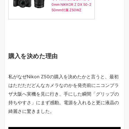
0mm NIKKOR Z DX 50-2
50mm付属 Z50WZ
購入を決めた理由
私がなぜNikon Z50の購入を決めたかと言うと、最初
はただただどんなカメラなのかを発売前にニコンプラ
ザ大阪へ実機を見に行き、手にした瞬間「グリップの
持ちやすさ」にまず感動。電源を入れると更に液晶の
綺麗さに驚きました。