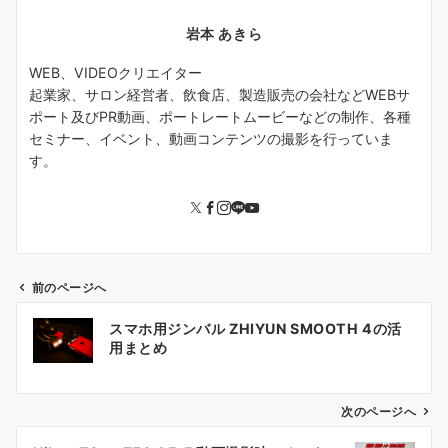
岩本 あきら
WEB、VIDEOクリエイター
起業家、サロン経営者、飲食店、製造販売の会社などWEBサ
ポート及びPR動画、ポートレートムービーなどの制作、各種
セミナー、イベント、動画コンテンツの撮影を行っていま
す。
前のページへ
投
スマホ用ジンバル ZHIYUN SMOOTH 4の活
稿
用まとめ
ナ
ビ
ゲ
次のページへ
ー