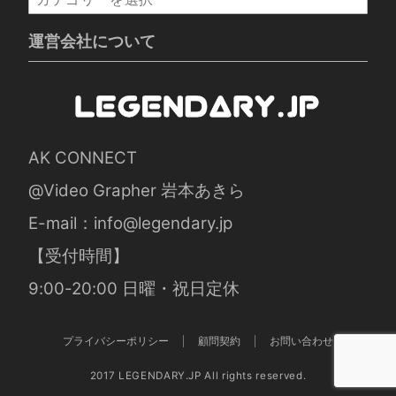
テ
ゴ
運営会社について
リ
ー
AK CONNECT
@Video Grapher 岩本あきら
E-mail：
info@legendary.jp
【受付時間】
9:00-20:00 日曜・祝日定休
プライバシーポリシー
顧問契約
お問い合わせ
2017 LEGENDARY.JP All rights reserved.