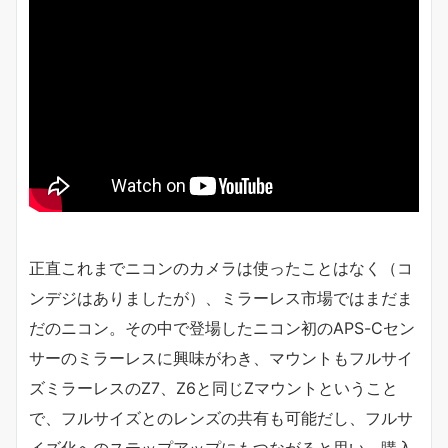
正直これまでニコンのカメラは使ったことはなく（コ
ンデジはありましたが）、ミラーレス市場ではまだま
だのニコン。その中で登場したニコン初のAPS-Cセン
サーのミラーレスに興味がわき、マウントもフルサイ
ズミラーレスのZ7、Z6と同じZマウントということ
で、フルサイズとのレンズの共有も可能だし、フルサ
イズ化へのステップアップにもつながると思い、購入