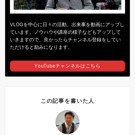
VLOGを中心に日々の活動、出来事を動画にアップし
ています。ノウハウや講座の様子などもアップして
いきますので、良かったらチャンネル登録をしてい
ただけると励みになります。
YouTubeチャンネルはこちら
この記事を書いた人