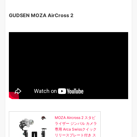
GUDSEN MOZA AirCross 2
MOZA Aircross 2 スタビ
ライザー ジンバル カメラ
専用 Arca Swissクイック
リリースプレート付き ス