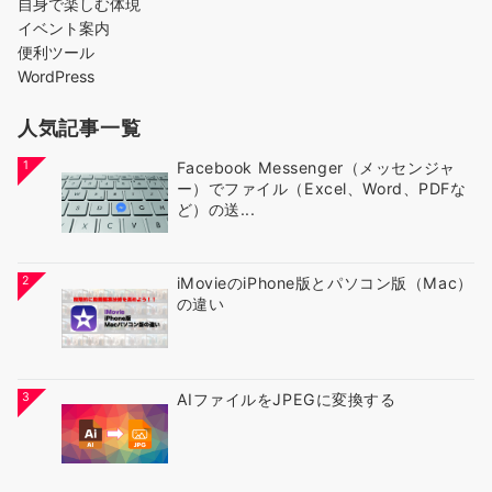
自身で楽しむ体現
イベント案内
便利ツール
WordPress
人気記事一覧
1
Facebook Messenger（メッセンジャ
ー）でファイル（Excel、Word、PDFな
ど）の送...
2
iMovieのiPhone版とパソコン版（Mac）
の違い
3
AIファイルをJPEGに変換する