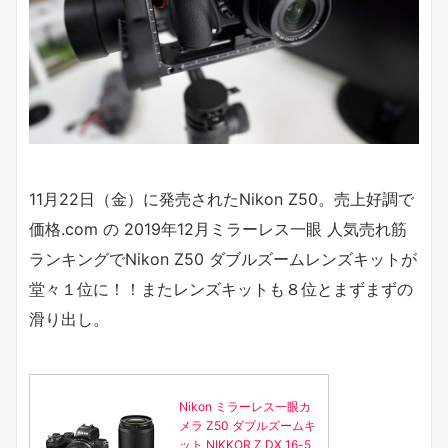
11月22日（金）に発売されたNikon Z50。売上好調で
価格.com の 2019年12月ミラーレス一眼 人気売れ筋
ランキングでNikon Z50 ダブルズームレンズキットが
堂々１位に！！またレンズキットも８位とまずまずの
滑り出し。
Nikon ミラーレス一眼カ
メラ Z50 ダブルズームキ
ット NIKKOR Z DX 16-5