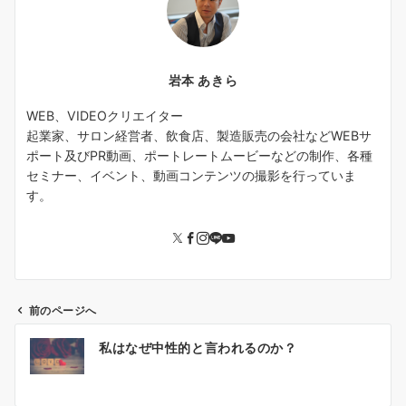
岩本 あきら
WEB、VIDEOクリエイター
起業家、サロン経営者、飲食店、製造販売の会社などWEBサ
ポート及びPR動画、ポートレートムービーなどの制作、各種
セミナー、イベント、動画コンテンツの撮影を行っていま
す。
前のページへ
投
私はなぜ中性的と言われるのか？
稿
ナ
ビ