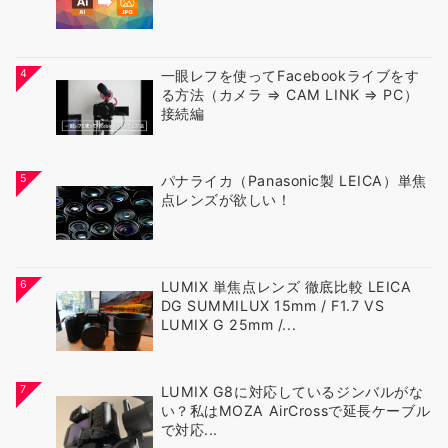
4
一眼レフを使ってFacebookライブをす
る方法（カメラ ⇒ CAM LINK ⇒ PC）
接続編
5
パナライカ（Panasonic製 LEICA）単焦
点レンズが欲しい！
6
LUMIX 単焦点レンズ 徹底比較 LEICA
DG SUMMILUX 15mm / F1.7 VS
LUMIX G 25mm /...
7
LUMIX G8に対応しているジンバルがな
い？私はMOZA AirCrossで延長ケーブル
で対応...