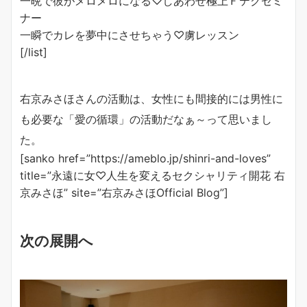
一晩で彼がメロメロになる♡しあわせ極上Ｆテクセミ
ナー
一瞬でカレを夢中にさせちゃう♡虜レッスン
[/list]
右京みさほさんの活動は、女性にも間接的には男性に
も必要な「愛の循環」の活動だなぁ～って思いまし
た。
[sanko href=”https://ameblo.jp/shinri-and-loves”
title=”永遠に女♡人生を変えるセクシャリティ開花 右
京みさほ” site=”右京みさほOfficial Blog”]
次の展開へ