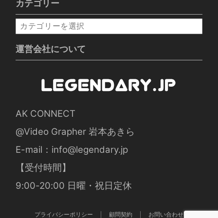
カテゴリー
カ
テ
ゴ
運営会社について
リ
ー
AK CONNECT
@Video Grapher 岩本あきら
E-mail：
info@legendary.jp
【受付時間】
9:00-20:00 日曜・祝日定休
プライバシーポリシー
顧問契約
お問い合わせ