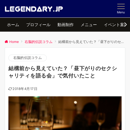
Menu
ホーム
プロフィール
動画制作
メニュー
イベント案内
Home
右脳的伝説コラム
結構前から見えていた？「昼下がりのセクシャリティを語る会」で気付いたこと
右脳的伝説コラム
結構前から見えていた？「昼下がりのセクシ
ャリティを語る会」で気付いたこと
2018年4月17日