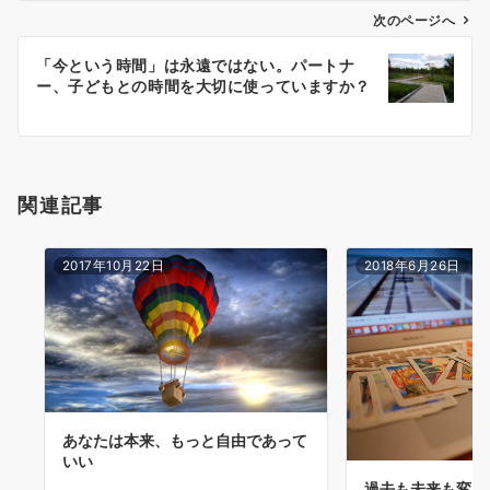
ゲ
次のページへ
ー
「今という時間」は永遠ではない。パートナ
シ
ー、子どもとの時間を大切に使っていますか？
ョ
ン
関連記事
2017年10月22日
2018年6月26日
あなたは本来、もっと自由であって
いい
過去も未来も変え