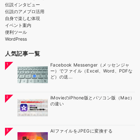
伝説インタビュー
伝説のアメブロ活用
自身で楽しむ体現
イベント案内
便利ツール
WordPress
人気記事一覧
1
Facebook Messenger（メッセンジャ
ー）でファイル（Excel、Word、PDFな
ど）の送...
2
iMovieのiPhone版とパソコン版（Mac）
の違い
3
AIファイルをJPEGに変換する