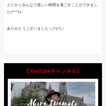
とにかくみんなで楽しい時間を過ごすことができまし
た(*^^)v
ありがとうございました＼(^o^)／
【YouTubeチャンネル】