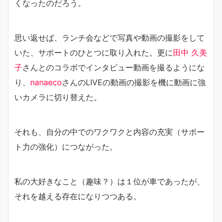
くなったのだろう。
思い返せば、ランチ会などで写真や動画の撮影をして
いた、サポートのひとつに取り入れた。更に
田中 久美
子
さんとのコラボでインタビュー動画を撮るようにな
り、
nanaeco
さんのLIVEの動画の撮影を機に動画に強
いカメラに切り替えた。
それも、自分の中でのワクワクと内容の充実（サポー
ト力の強化）につながった。
私の大好きなこと（趣味？）は１位が車であったが、
それを越える存在になりつつある。