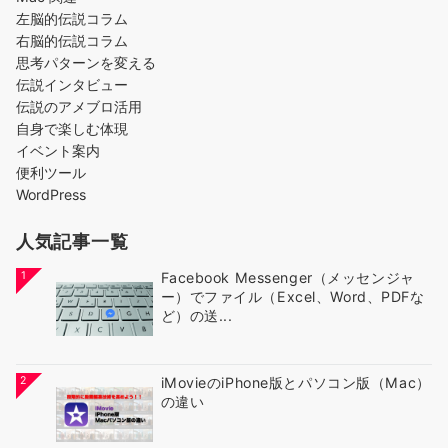
左脳的伝説コラム
右脳的伝説コラム
思考パターンを変える
伝説インタビュー
伝説のアメブロ活用
自身で楽しむ体現
イベント案内
便利ツール
WordPress
人気記事一覧
1
Facebook Messenger（メッセンジャ
ー）でファイル（Excel、Word、PDFな
ど）の送...
2
iMovieのiPhone版とパソコン版（Mac）
の違い