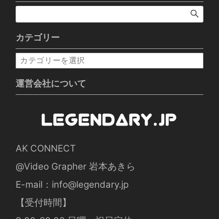
カテゴリー
カ
テ
ゴ
運営会社について
リ
ー
AK CONNECT
@Video Grapher 岩本あきら
E-mail：
info@legendary.jp
【受付時間】