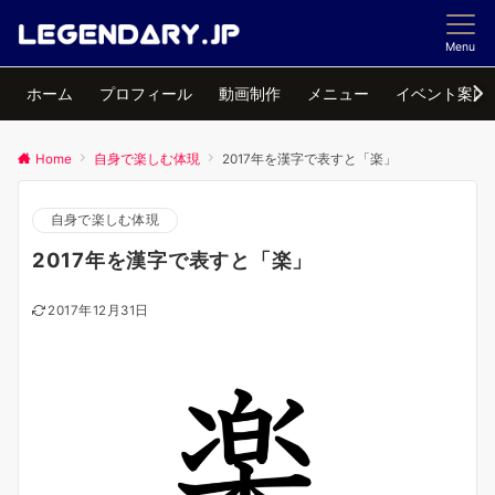
Menu
ホーム
プロフィール
動画制作
メニュー
イベント案内
Home
自身で楽しむ体現
2017年を漢字で表すと「楽」
自身で楽しむ体現
2017年を漢字で表すと「楽」
2017年12月31日