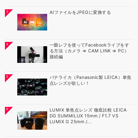
3
AIファイルをJPEGに変換する
4
一眼レフを使ってFacebookライブをす
る方法（カメラ ⇒ CAM LINK ⇒ PC）
接続編
5
パナライカ（Panasonic製 LEICA）単焦
点レンズが欲しい！
6
LUMIX 単焦点レンズ 徹底比較 LEICA
DG SUMMILUX 15mm / F1.7 VS
LUMIX G 25mm /...