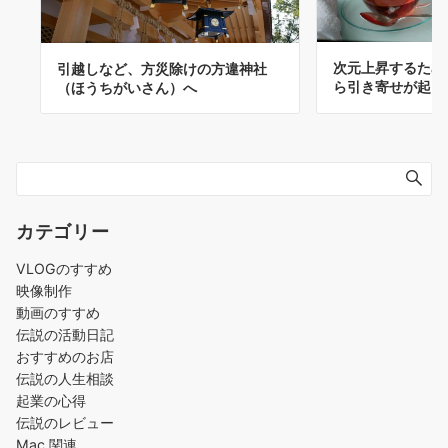
次元上昇するため
引越しなど、方災除けの方違神社
ら引き寄せが起こ
（ほうちがいさん）へ
カテゴリー
VLOGのすすめ
映像制作
動画のすすめ
伝説の活動日記
おすすめのお店
伝説の人生相談
起業の心得
伝説のレビュー
Mac 関連