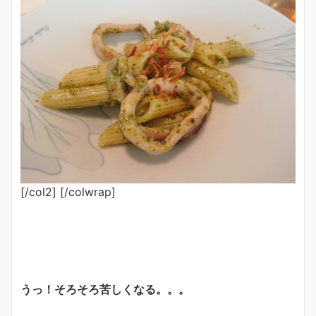
[/col2] [/colwrap]
うっ！そろそろ苦しくなる。。。