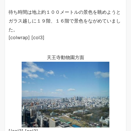
待ち時間は地上約１００メートルの景色を眺めようと
ガラス越しに１９階、１６階で景色をながめていまし
た。
[colwrap] [col3]
天王寺動物園方面