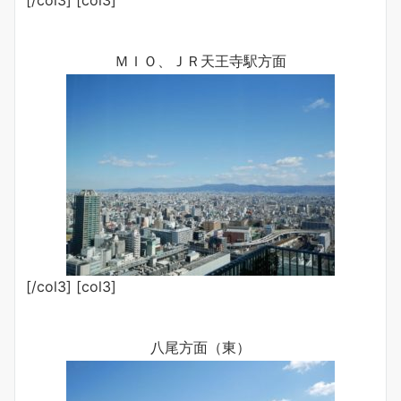
[/col3] [col3]
ＭＩＯ、ＪＲ天王寺駅方面
[/col3] [col3]
八尾方面（東）