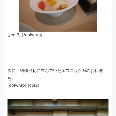
[/col3] [/colwrap]
次に、結構最初に並んでいたエスニック系のお料理
を。
[colwrap] [col2]