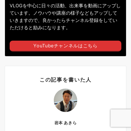
VLOGを中心に日々の活動、出来事を動画にアップし
ています。ノウハウや講座の様子などもアップして
いきますので、良かったらチャンネル登録をしてい
ただけると励みになります。
YouTubeチャンネルはこちら
この記事を書いた人
岩本 あきら