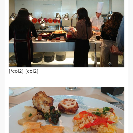
[/col2] [col2]