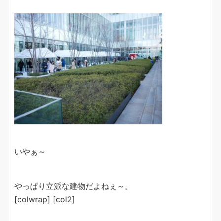
いやぁ～
やっぱり立派な建物だよねぇ～。
[colwrap] [col2]