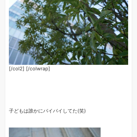
[/col2] [/colwrap]
子どもは誰かにバイバイしてた(笑)