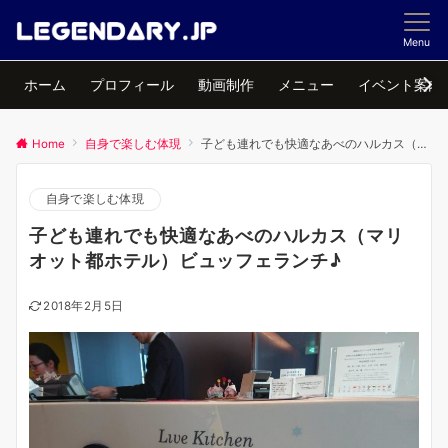
Menu
ホーム
プロフィール
動画制作
メニュー
イベント案内
Home
自身で楽しむ体現
子ども連れでも快適なあべのハルカス（マリオット都ホテル）ビュッフェランチ♪
自身で楽しむ体現
子ども連れでも快適なあべのハルカス（マリ
オット都ホテル）ビュッフェランチ♪
2018年2月5日