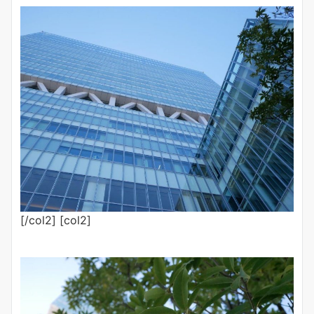
[/col2] [col2]