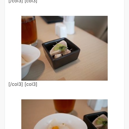
[/col3] [col3]
[/col3] [col3]