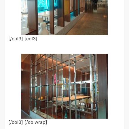
[/col3] [col3]
[/col3] [/colwrap]