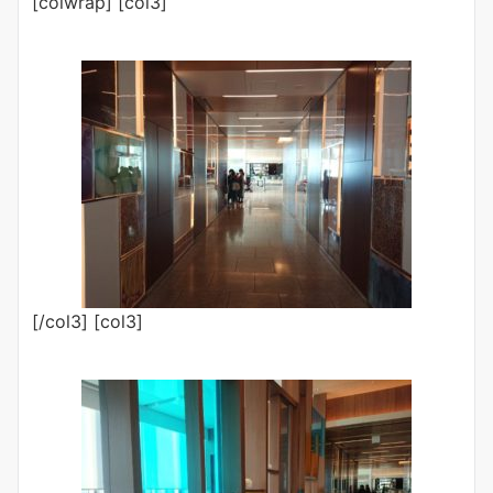
[colwrap] [col3]
[/col3] [col3]