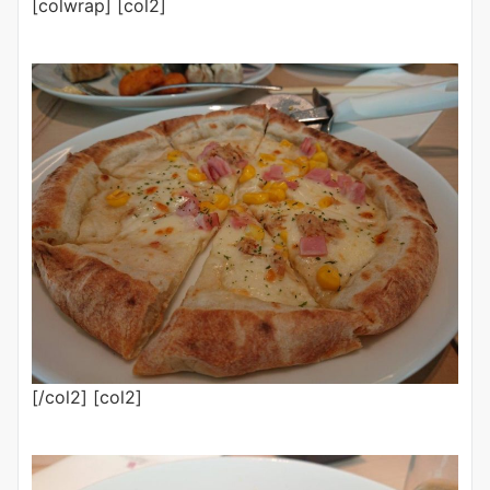
[colwrap] [col2]
[/col2] [col2]