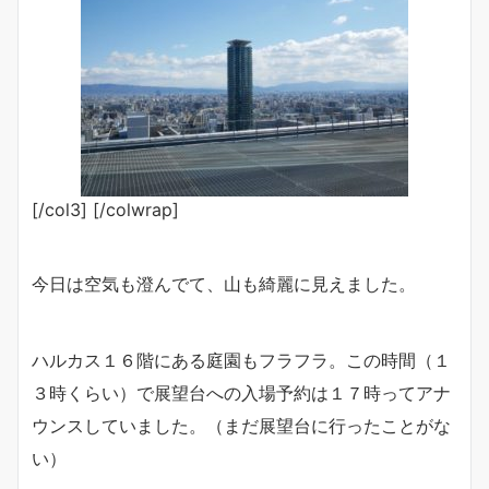
[/col3] [/colwrap]
今日は空気も澄んでて、山も綺麗に見えました。
ハルカス１６階にある庭園もフラフラ。この時間（１
３時くらい）で展望台への入場予約は１７時ってアナ
ウンスしていました。（まだ展望台に行ったことがな
い）