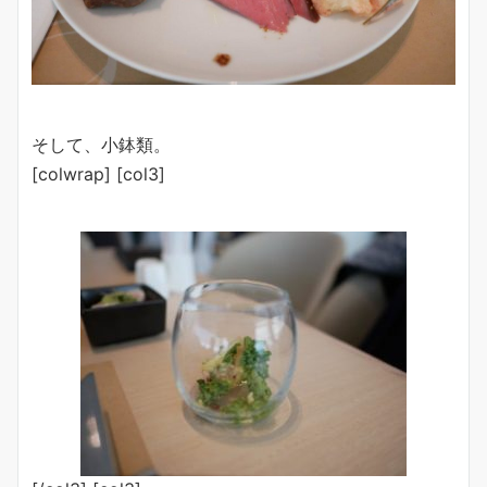
そして、小鉢類。
[colwrap] [col3]