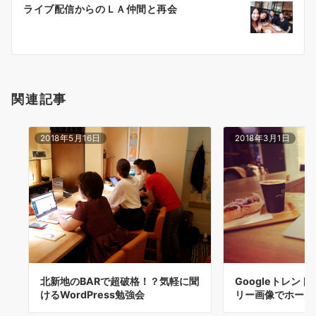
ライブ配信からのＬＡ仲間と再会
シ
ョ
ン
関連記事
2018年5月16日
2018年3月1日
北新地のBARで超破格！？気軽に聞
Googleトレン
けるWordPress勉強会
リー画像でホーム