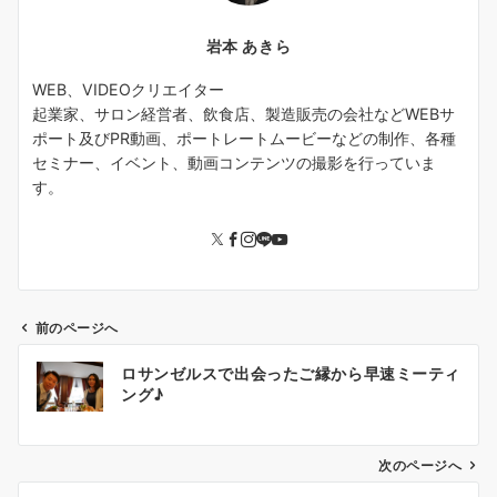
岩本 あきら
WEB、VIDEOクリエイター
起業家、サロン経営者、飲食店、製造販売の会社などWEBサ
ポート及びPR動画、ポートレートムービーなどの制作、各種
セミナー、イベント、動画コンテンツの撮影を行っていま
す。
前のページへ
投
ロサンゼルスで出会ったご縁から早速ミーティ
稿
ング♪
ナ
ビ
ゲ
次のページへ
ー