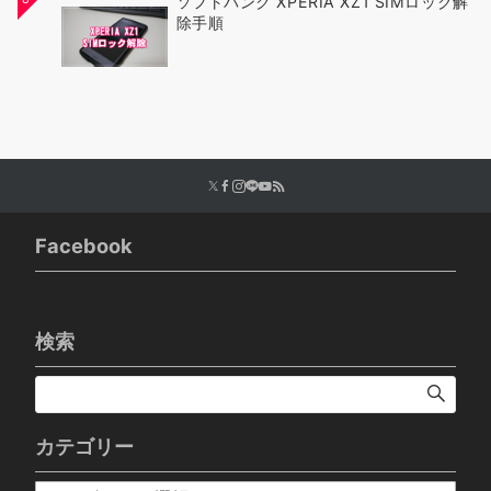
ソフトバンク XPERIA XZ1 SIMロック解
除手順
Facebook
検索
カテゴリー