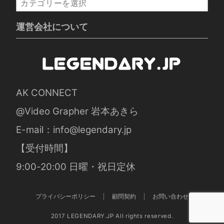
カ
テ
ゴ
運営会社について
リ
ー
AK CONNECT
@Video Grapher 岩本あきら
E-mail：
info@legendary.jp
【受付時間】
9:00-20:00 日曜・祝日定休
プライバシーポリシー
顧問契約
お問い合わせ
2017 LEGENDARY.JP All rights reserved.