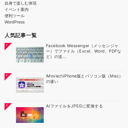
自身で楽しむ体現
イベント案内
便利ツール
WordPress
人気記事一覧
1
Facebook Messenger（メッセンジャ
ー）でファイル（Excel、Word、PDFな
ど）の送...
2
iMovieのiPhone版とパソコン版（Mac）
の違い
3
AIファイルをJPEGに変換する