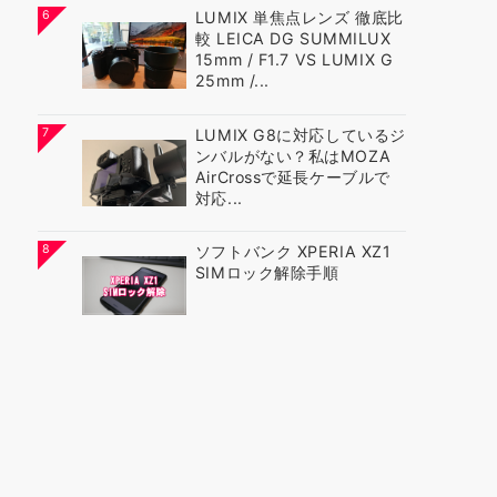
6
LUMIX 単焦点レンズ 徹底比
較 LEICA DG SUMMILUX
15mm / F1.7 VS LUMIX G
25mm /...
7
LUMIX G8に対応しているジ
ンバルがない？私はMOZA
AirCrossで延長ケーブルで
対応...
8
ソフトバンク XPERIA XZ1
SIMロック解除手順