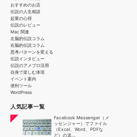
おすすめのお店
伝説の人生相談
起業の心得
伝説のレビュー
Mac 関連
左脳的伝説コラム
右脳的伝説コラム
思考パターンを変える
伝説インタビュー
伝説のアメブロ活用
自身で楽しむ体現
イベント案内
便利ツール
WordPress
人気記事一覧
1
Facebook Messenger（メ
ッセンジャー）でファイル
（Excel、Word、PDFな
ど）の送...