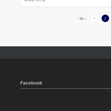
2019年7月17日
前へ
1
2
Facebook