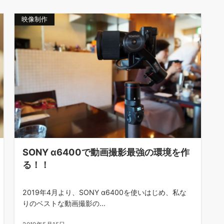
映像制作
SONY α6400で動画撮影最強の環境を作
る！！
2019年4月より、SONY α6400を使いはじめ、私な
りのベストな動画撮影の...