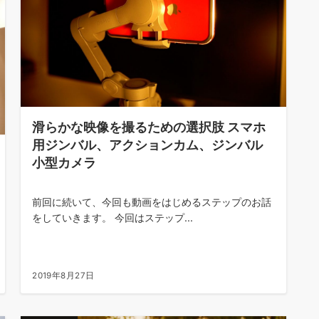
滑らかな映像を撮るための選択肢 スマホ
用ジンバル、アクションカム、ジンバル
小型カメラ
前回に続いて、今回も動画をはじめるステップのお話
をしていきます。 今回はステップ...
2019年8月27日